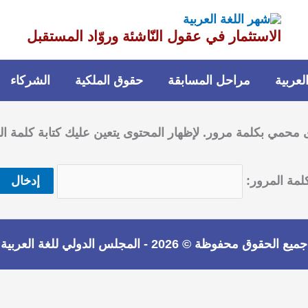
الاستثمار في عقول النّاشئة وروّاد المستقبل
عربية
مراحل المسابقة
حقوق الملكية
الشركاء
 محمي بكلمة مرور. لإظهار المحتوى يتعين عليك كتابة كلمة الم
لمة المرور:
جميع الحقوق محفوظة © 2026 -
المجلس الدولي للغة العربية