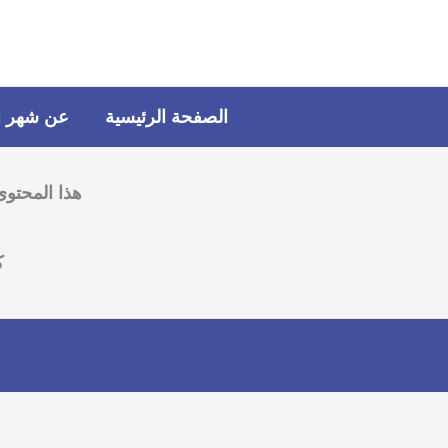
خطي
لى
لمحتوى
الصفحة الرئيسية
عن شهر ال
هذا المحتوى
ك