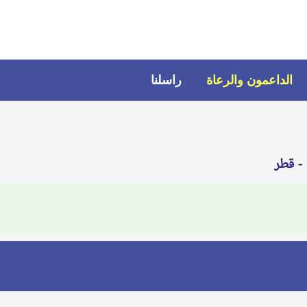
الداعمون والرعاة
راسلنا
 - قطر